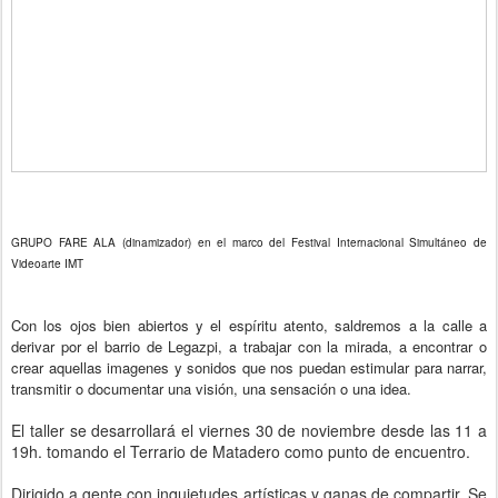
GRUPO FARE ALA (dinamizador) en el marco del Festival Internacional Simultáneo de
Videoarte IMT
Con los ojos bien abiertos y el espíritu atento, saldremos a la calle a
derivar por el barrio de Legazpi, a trabajar con la mirada, a encontrar o
crear aquellas imagenes y sonidos que nos puedan estimular para narrar,
transmitir o documentar una visión, una sensación o una idea.
El taller se desarrollará el viernes 30 de noviembre desde las 11 a
19h. tomando el Terrario de Matadero como punto de encuentro.
Dirigido a gente con inquietudes artísticas y ganas de compartir. Se