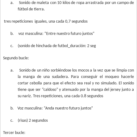
a.
Sonido de maleta con 10 kilos de ropa arrastrada por un campo de
fútbol de tierra.
tres repeticiones
iguales, una cada 0,7 segundos
b.
voz masculina: “Entre nuestro futuro juntos”
c.
(sonido de hinchada de futbol_duración: 2 seg
Segundo bucle:
a.
Sonido de un niño sorbiéndose los mocos a la vez que se limpia con
la manga de una sudadera. Para conseguir el moqueo hacerle
cortar cebolla para que el efecto sea real y no simulado. El sonido
tiene que ser “caldoso” y atenuado por la manga del jersey junto a
su nariz. Tres repeticiones, una cada 0.8 segundos
b.
Voz masculina: “Anda nuestro futuro juntos”
c.
(risas) 2 segundos
Tercer bucle: