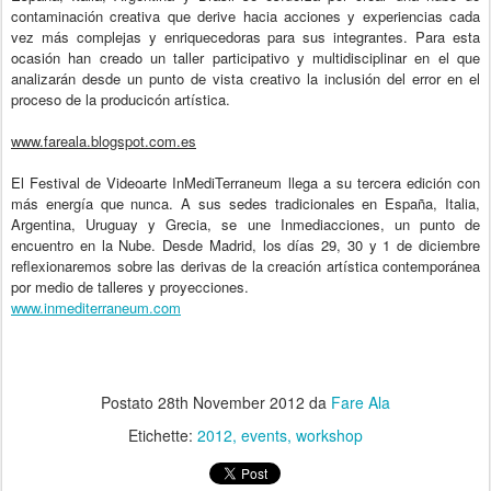
contaminación creativa que derive hacia acciones y experiencias cada
vez más complejas y enriquecedoras para sus integrantes. Para esta
ocasión han creado un taller participativo y multidisciplinar en el que
analizarán desde un punto de vista creativo la inclusión del error en el
proceso de la producicón artística.
www.fareala.blogspot.com.es
El Festival de Videoarte InMediTerraneum llega a su tercera edición con
más energía que nunca. A sus sedes tradicionales en España, Italia,
Argentina, Uruguay y Grecia, se une Inmediacciones, un punto de
encuentro en la Nube. Desde Madrid, los días 29, 30 y 1 de diciembre
reflexionaremos sobre las derivas de la creación artística contemporánea
por medio de talleres y proyecciones.
www.inmediterraneum.com
Postato
28th November 2012
da
Fare Ala
Etichette:
2012
events
workshop