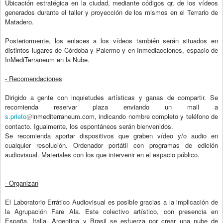
Ubicación estratégica en la ciudad, mediante códigos qr, de los vídeos
generados durante el taller y proyección de los mismos en el Terrario de
Matadero.
Posteriormente, los enlaces a los vídeos también serán situados en
distintos lugares de Córdoba y Palermo y en Inmediacciones, espacio de
InMediTerraneum en la Nube.
- Recomendaciones
Dirigido a gente con inquietudes artísticas y ganas de compartir. Se
recomienda reservar plaza enviando un mail a
s.prieto
inmediterraneum.com
, indicando nombre completo y teléfono de
@
contacto. Igualmente, los espontáneos serán bienvenidos.
Se recomienda aportar dispositivos que graben vídeo y/o audio en
cualquier resolución. Ordenador portátil con programas de edición
audiovisual. Materiales con los que intervenir en el espacio público.
- Organizan
El Laboratorio Errático Audiovisual es posible gracias a la implicación de
la Agrupación Fare Ala. Este colectivo artístico, con presencia en
España, Italia, Argentina y Brasil se esfuerza por crear una nube de