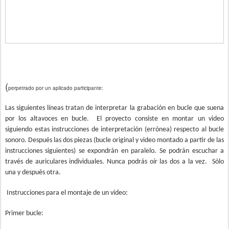
(
perpetrado por un aplicado participante:
Las siguientes líneas tratan de interpretar la grabación en bucle que suena
por los altavoces en bucle.
El proyecto consiste en montar un video
siguiendo estas instrucciones de interpretación (errónea) respecto al bucle
sonoro. Después las dos piezas (bucle original y video montado a partir de las
instrucciones siguientes) se expondrán en paralelo. Se podrán escuchar a
través de auriculares individuales. Nunca podrás oír las dos a la vez.
Sólo
una y después otra.
Instrucciones para el montaje de un video:
Primer bucle: